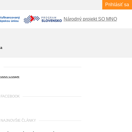
Prihlásiť sa
Národný projekt SO MNO
ca
FACEBOOK
NAJNOVŠIE ČLÁNKY